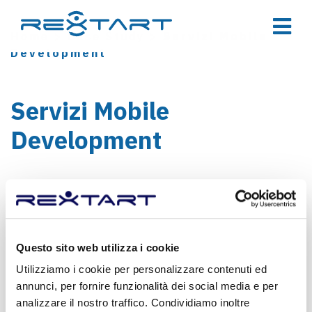
Home
>
Case Study
>
Servizi Mobile
Development
Servizi Mobile
Development
CLIENTE
Cliente
Questo sito web utilizza i cookie
RISERVATO
Utilizziamo i cookie per personalizzare contenuti ed
annunci, per fornire funzionalità dei social media e per
analizzare il nostro traffico. Condividiamo inoltre
Periodo
2019/2020