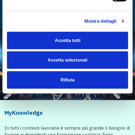
MORE
Mostra dettagli
Accetta tutti
Accetta selezionati
Rifiuta
MyKnowledge
In tutti i contesti lavorativi è sempre più grande il bisogno di
fornire ai dipendenti una formazione continua. Sono