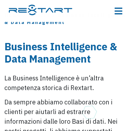
Home
>
Offerta
>
Business Intelligence
& Data Management
Business Intelligence &
Data Management
La Business Intelligence è un’altra
competenza storica di Rextart.
Da sempre abbiamo collaborato con i
clienti per aiutarli ad estrarre
informazioni dalle loro Basi di dati. Nei
nostri progetti, li abbiamo supportati