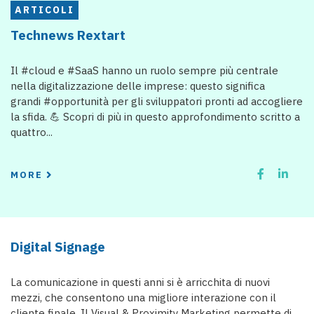
ARTICOLI
Technews Rextart
Il #cloud e #SaaS hanno un ruolo sempre più centrale
nella digitalizzazione delle imprese: questo significa
grandi #opportunità per gli sviluppatori pronti ad accogliere
la sfida. 💪 Scopri di più in questo approfondimento scritto a
quattro...
MORE
Digital Signage
La comunicazione in questi anni si è arricchita di nuovi
mezzi, che consentono una migliore interazione con il
cliente finale. Il Visual & Proximity Marketing permette di