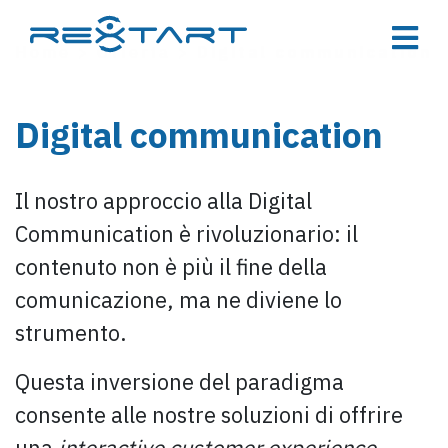
Home
>
Offerta
>
Digital communication
Digital communication
Il nostro approccio alla Digital
Communication è rivoluzionario: il
contenuto non è più il fine della
comunicazione, ma ne diviene lo
strumento.
Questa inversione del paradigma
consente alle nostre soluzioni di offrire
una
interactive customer experience