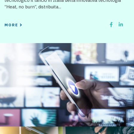
tecnologico il lancio in Italia della innovativa tecnologia
“Heat, no burn”, distribuita...
MORE