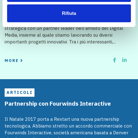
Servizi Mobile Development
Rifiuta
Nel periodo recente, abbiamo avviato una collaborazione
strategica con un partner leader nell’ambito del Digital
Media, insieme al quale stiamo lavorando su diversi
importanti progetti innovativi. Tra i più interessanti,...
MORE
ARTICOLI
Partnership con Fourwinds Interactive
Il Natale 2017 porta a Rextart una nuova partnership
tecnologica. Abbiamo stretto un accordo commerciale con
Fourwinds Interactive, società americana basata a Denver