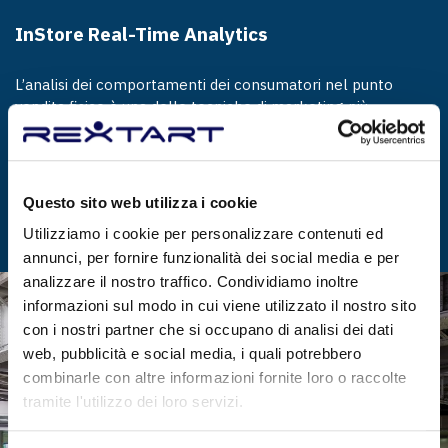
InStore Real-Time Analytics
L’analisi dei comportamenti dei consumatori nel punto
vendita fisico è una delle tecniche di marketing più
moderne, poiché permette di ricavare indicatori di
prestazioni – analoghi a quelli tipici dell’e-commerce...
Questo sito web utilizza i cookie
MORE
Utilizziamo i cookie per personalizzare contenuti ed
annunci, per fornire funzionalità dei social media e per
analizzare il nostro traffico. Condividiamo inoltre
informazioni sul modo in cui viene utilizzato il nostro sito
con i nostri partner che si occupano di analisi dei dati
web, pubblicità e social media, i quali potrebbero
combinarle con altre informazioni fornite loro o raccolte
tramite l'utilizzo dei loro servizi.