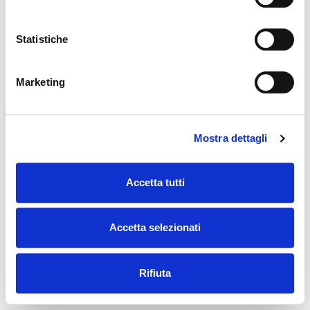
Statistiche
Marketing
Mostra dettagli
Accetta tutti
Accetta selezionati
Rifiuta