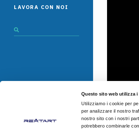
LAVORA CON NOI
Questo sito web utilizza i
Utilizziamo i cookie per pe
per analizzare il nostro tra
nostro sito con i nostri par
© Copyright 2026 
potrebbero combinarle con al
info@rextart.com