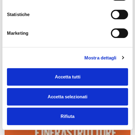
Statistiche
Marketing
Mostra dettagli
Accetta tutti
Accetta selezionati
Rifiuta